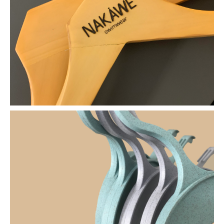
ESTILO DE PERCHA
CUSTOM-regular hanger set
PERCHERO DE PROTECCIÓN
CUSTOM-Eco Material Hanger