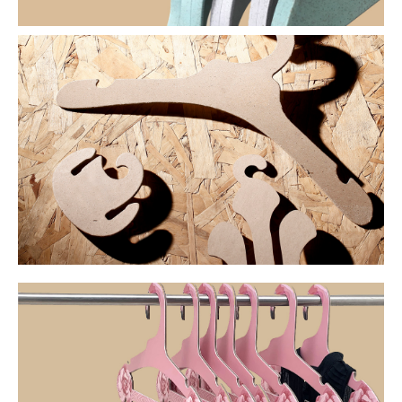
NUEVAS TENDENCIAS
CUSTOM-popular hangers
NUEVO DISEÑO DEL
PERCHERO