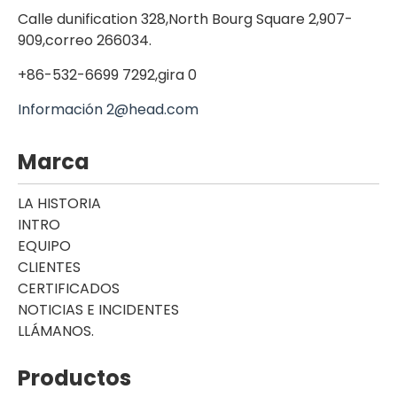
Calle dunification 328,North Bourg Square 2,907-
909,correo 266034.
+86-532-6699 7292,gira 0
Información 2@head.com
Marca
LA HISTORIA
INTRO
EQUIPO
CLIENTES
CERTIFICADOS
NOTICIAS E INCIDENTES
LLÁMANOS.
Productos